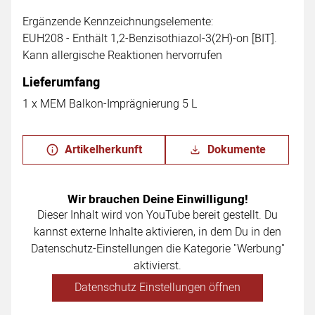
Ergänzende Kennzeichnungselemente:
EUH208 - Enthält 1,2-Benzisothiazol-3(2H)-on [BIT].
Kann allergische Reaktionen hervorrufen
Lieferumfang
1 x MEM Balkon-Imprägnierung 5 L
Artikelherkunft
Dokumente
Wir brauchen Deine Einwilligung!
Dieser Inhalt wird von YouTube bereit gestellt. Du
kannst externe Inhalte aktivieren, in dem Du in den
Datenschutz-Einstellungen die Kategorie "Werbung"
aktivierst.
Datenschutz Einstellungen öffnen