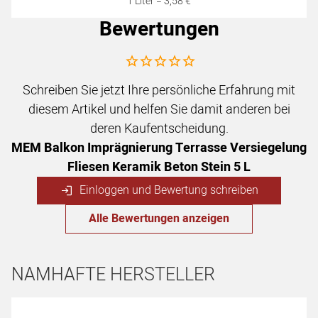
1 Liter =
3
,
58
€
Bewertungen
Noch keine Bewertungen abgegeben
Schreiben Sie jetzt Ihre persönliche Erfahrung mit
diesem Artikel und helfen Sie damit anderen bei
deren Kaufentscheidung.
MEM Balkon Imprägnierung Terrasse Versiegelung
Fliesen Keramik Beton Stein 5 L
Einloggen und Bewertung schreiben
Alle Bewertungen anzeigen
NAMHAFTE HERSTELLER
Hersteller überspringen