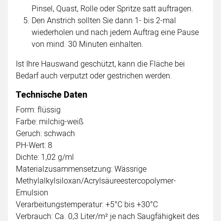
Pinsel, Quast, Rolle oder Spritze satt auftragen.
Den Anstrich sollten Sie dann 1- bis 2-mal
wiederholen und nach jedem Auftrag eine Pause
von mind. 30 Minuten einhalten.
Ist Ihre Hauswand geschützt, kann die Fläche bei
Bedarf auch verputzt oder gestrichen werden.
Technische Daten
Form: flüssig
Farbe: milchig-weiß
Geruch: schwach
PH-Wert: 8
Dichte: 1,02 g/ml
Materialzusammensetzung: Wässrige
Methylalkylsiloxan/Acrylsäureestercopolymer-
Emulsion
Verarbeitungstemperatur: +5°C bis +30°C
Verbrauch: Ca. 0,3 Liter/m² je nach Saugfähigkeit des