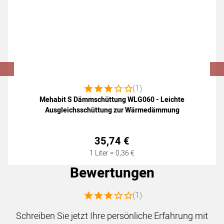
Bewertung: 3 von 5 (1 Bewertungen)
(1)
Mehabit S Dämmschüttung WLG060 - Leichte
Ausgleichsschüttung zur Wärmedämmung
35
,
74
€
1 Liter =
0
,
36
€
Bewertungen
Bewertung: 3 von 5 (1 Bewertungen)
(1)
Schreiben Sie jetzt Ihre persönliche Erfahrung mit