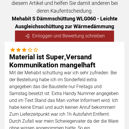
diesem Artikel und helfen Sie damit anderen bei
deren Kaufentscheidung.
Mehabit S Dämmschüttung WLG060 - Leichte
Ausgleichsschüttung zur Wärmedämmung
Einloggen und Bewertung schreiben
3 von 5
Material ist Super,Versand
Kommunikation mangelhaft
Mit der Mehabit schüttung war ich sehr zufrieden. Bei
der Bestellung habe ich im Sonderfeld extra
angegeben das die Baustelle nur Freitags und
Samstag besetzt ist. Extra Handy Nummer angegeben
und im Text Stand das Man vorher Informiert wird. Ich
habe keine Email und auch keinen Anruf bekommen!
Zum Lieferzeitpunkt war ich 1h Autofahrt Entfernt.
Durch Zufall war mein Schwiegervater da der die Ware
ohne wissen angenommen hatte. So ein