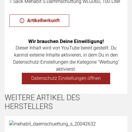
1 Sack Mehabit S Dämmschüttung WLG060, 100 Liter
Artikelherkunft
Wir brauchen Deine Einwilligung!
Dieser Inhalt wird von YouTube bereit gestellt. Du
kannst externe Inhalte aktivieren, in dem Du in den
Datenschutz-Einstellungen die Kategorie "Werbung"
aktivierst.
Datenschutz Einstellungen öffnen
WEITERE ARTIKEL DES
HERSTELLERS
Artikel überspringen