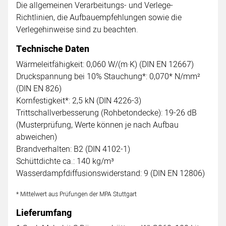
Die allgemeinen Verarbeitungs- und Verlege-
Richtlinien, die Aufbauempfehlungen sowie die
Verlegehinweise sind zu beachten.
Technische Daten
Wärmeleitfähigkeit: 0,060 W/(m·K) (DIN EN 12667)
Druckspannung bei 10% Stauchung*: 0,070* N/mm²
(DIN EN 826)
Kornfestigkeit*: 2,5 kN (DIN 4226-3)
Trittschallverbesserung (Rohbetondecke): 19-26 dB
(Musterprüfung, Werte können je nach Aufbau
abweichen)
Brandverhalten: B2 (DIN 4102-1)
Schüttdichte ca.: 140 kg/m³
Wasserdampfdiffusionswiderstand: 9 (DIN EN 12806)
* Mittelwert aus Prüfungen der MPA Stuttgart
Lieferumfang