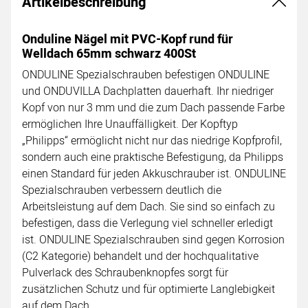
Artikelbeschreibung
Onduline Nägel mit PVC-Kopf rund für
Welldach 65mm schwarz 400St
ONDULINE Spezialschrauben befestigen ONDULINE
und ONDUVILLA Dachplatten dauerhaft. Ihr niedriger
Kopf von nur 3 mm und die zum Dach passende Farbe
ermöglichen Ihre Unauffälligkeit. Der Kopftyp
„Philipps“ ermöglicht nicht nur das niedrige Kopfprofil,
sondern auch eine praktische Befestigung, da Philipps
einen Standard für jeden Akkuschrauber ist. ONDULINE
Spezialschrauben verbessern deutlich die
Arbeitsleistung auf dem Dach. Sie sind so einfach zu
befestigen, dass die Verlegung viel schneller erledigt
ist. ONDULINE Spezialschrauben sind gegen Korrosion
(C2 Kategorie) behandelt und der hochqualitative
Pulverlack des Schraubenknopfes sorgt für
zusätzlichen Schutz und für optimierte Langlebigkeit
auf dem Dach.