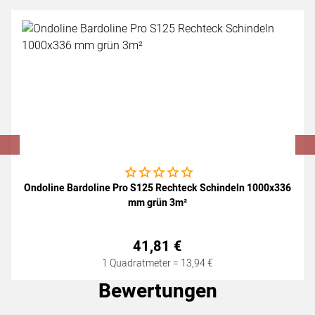
Noch keine Bewertungen abgegeben
Ondoline Bardoline Pro S125 Rechteck Schindeln 1000x336
mm grün 3m²
41
,
81
€
1 Quadratmeter =
13
,
94
€
Bewertungen