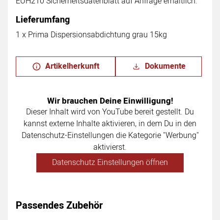
EUH210 Sicherheitsdatenblatt auf Anfrage erhältlich.
Lieferumfang
1 x Prima Dispersionsabdichtung grau 15kg
Artikelherkunft
Dokumente
Wir brauchen Deine Einwilligung!
Dieser Inhalt wird von YouTube bereit gestellt. Du
kannst externe Inhalte aktivieren, in dem Du in den
Datenschutz-Einstellungen die Kategorie "Werbung"
aktivierst.
Datenschutz Einstellungen öffnen
Passendes Zubehör
Zubehör überspringen