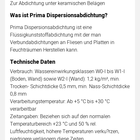
Zur Abdichtung unter keramischen Belägen
Was ist Prima Dispersionsabdichtung?
Prima Dispersionsabdichtung ist eine
Flüssigkunststoffabdichtung mit der man
Verbundabdichtungen an Fliesen und Platten in
Feuchträumen Herstellen kann.
Technische Daten
Verbrauch: Wassereinwirkungsklassen W0-I bis W1-I
(Boden, Wand) sowie W2-I (Wand): 1,2 kg/m², min.
Trocken- Schichtdicke 0,5 mm, min. Nass-Schichtdicke
0,8 mm
Verarbeitungstemperatur: Ab +5 °C bis +30 °C
verarbeitbar
Zeitangaben: Beziehen sich auf den normalen
Temperaturbereich +23 °C und 50 % rel.
Luftfeuchtigkeit, höhere Temperaturen verku?rzen,
niedrigere verlängern diese Zeiten