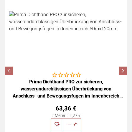
Noch keine Bewertungen abgegeben
Prima Dichtband PRO zur sicheren,
wasserundurchlässigen Überbrückung von
Anschluss- und Bewegungsfugen im Innenbereich
50mx120mm
63
,
36
€
1 Meter =
1
,
27
€