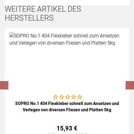
WEITERE ARTIKEL DES
HERSTELLERS
Artikel überspringen
Noch keine Bewertungen abgegeben
SOPRO No.1 404 Flexkleber schnell zum Ansetzen und
Verlegen von diversen Fliesen und Platten 5kg
15
,
93
€