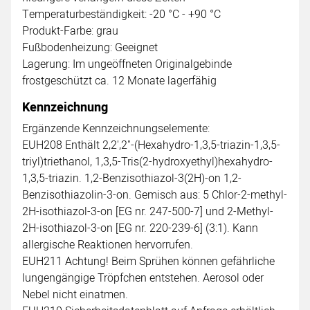
Temperaturbeständigkeit: -20 °C - +90 °C
Produkt-Farbe: grau
Fußbodenheizung: Geeignet
Lagerung: Im ungeöffneten Originalgebinde
frostgeschützt ca. 12 Monate lagerfähig
Kennzeichnung
Ergänzende Kennzeichnungselemente:
EUH208 Enthält 2,2',2"-(Hexahydro-1,3,5-triazin-1,3,5-
triyl)triethanol, 1,3,5-Tris(2-hydroxyethyl)hexahydro-
1,3,5-triazin. 1,2-Benzisothiazol-3(2H)-on 1,2-
Benzisothiazolin-3-on. Gemisch aus: 5 Chlor-2-methyl-
2H-isothiazol-3-on [EG nr. 247-500-7] und 2-Methyl-
2H-isothiazol-3-on [EG nr. 220-239-6] (3:1). Kann
allergische Reaktionen hervorrufen.
EUH211 Achtung! Beim Sprühen können gefährliche
lungengängige Tröpfchen entstehen. Aerosol oder
Nebel nicht einatmen.