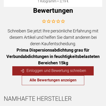
1 Kilogramm =
3
,
19
€
Bewertungen
Noch keine Bewertungen abgegeben
Schreiben Sie jetzt Ihre persönliche Erfahrung mit
diesem Artikel und helfen Sie damit anderen bei
deren Kaufentscheidung.
Prima Dispersionsabdichtung grau für
Verbundabdichtungen in feuchtigkeitsbelasteten
Bereichen 15kg
Einloggen und Bewertung schreiben
Alle Bewertungen anzeigen
NAMHAFTE HERSTELLER