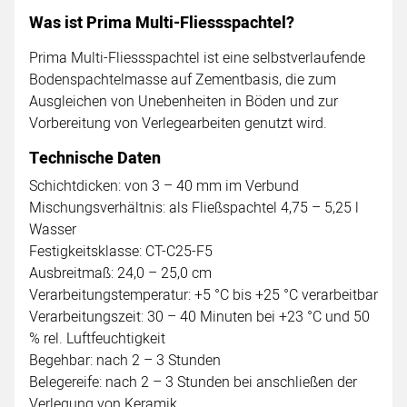
Was ist Prima Multi-Fliessspachtel?
Prima Multi-Fliessspachtel ist eine selbstverlaufende
Bodenspachtelmasse auf Zementbasis, die zum
Ausgleichen von Unebenheiten in Böden und zur
Vorbereitung von Verlegearbeiten genutzt wird.
Technische Daten
Schichtdicken: von 3 – 40 mm im Verbund
Mischungsverhältnis: als Fließspachtel 4,75 – 5,25 l
Wasser
Festigkeitsklasse: CT-C25-F5
Ausbreitmaß: 24,0 – 25,0 cm
Verarbeitungstemperatur: +5 °C bis +25 °C verarbeitbar
Verarbeitungszeit: 30 – 40 Minuten bei +23 °C und 50
% rel. Luftfeuchtigkeit
Begehbar: nach 2 – 3 Stunden
Belegereife: nach 2 – 3 Stunden bei anschließen der
Verlegung von Keramik