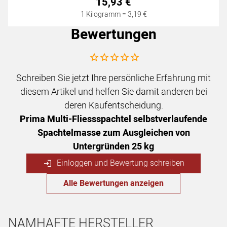
15
,
93
€
1 Kilogramm =
3
,
19
€
Bewertungen
Noch keine Bewertungen abgegeben
Schreiben Sie jetzt Ihre persönliche Erfahrung mit
diesem Artikel und helfen Sie damit anderen bei
deren Kaufentscheidung.
Prima Multi-Fliessspachtel selbstverlaufende
Spachtelmasse zum Ausgleichen von
Untergründen 25 kg
Einloggen und Bewertung schreiben
Alle Bewertungen anzeigen
NAMHAFTE HERSTELLER