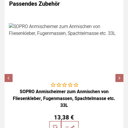
Passendes Zubehör
Zubehör überspringen
Noch keine Bewertungen abgegeben
SOPRO Anmischeimer zum Anmischen von
Fliesenkleber, Fugenmassen, Spachtelmasse etc.
33L
13
,
38
€