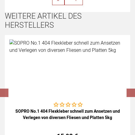
WEITERE ARTIKEL DES
HERSTELLERS
Artikel überspringen
Noch keine Bewertungen abgegeben
SOPRO No.1 404 Flexkleber schnell zum Ansetzen und
Verlegen von diversen Fliesen und Platten 5kg