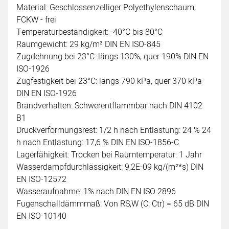
Material: Geschlossenzelliger Polyethylenschaum,
FCKW - frei
Temperaturbeständigkeit: -40°C bis 80°C
Raumgewicht: 29 kg/m³ DIN EN ISO-845
Zugdehnung bei 23°C: längs 130%, quer 190% DIN EN
ISO-1926
Zugfestigkeit bei 23°C: längs 790 kPa, quer 370 kPa
DIN EN ISO-1926
Brandverhalten: Schwerentflammbar nach DIN 4102
B1
Druckverformungsrest: 1/2 h nach Entlastung: 24 % 24
h nach Entlastung: 17,6 % DIN EN ISO-1856-C
Lagerfähigkeit: Trocken bei Raumtemperatur: 1 Jahr
Wasserdampfdurchlässigkeit: 9,2E-09 kg/(m²*s) DIN
EN ISO-12572
Wasseraufnahme: 1% nach DIN EN ISO 2896
Fugenschalldämmmaß: Von RS,W (C: Ctr) = 65 dB DIN
EN ISO-10140