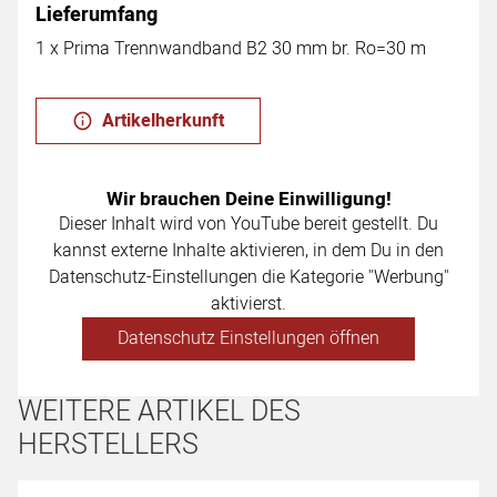
Lieferumfang
1 x Prima Trennwandband B2 30 mm br. Ro=30 m
Artikelherkunft
Wir brauchen Deine Einwilligung!
Dieser Inhalt wird von YouTube bereit gestellt. Du
kannst externe Inhalte aktivieren, in dem Du in den
Datenschutz-Einstellungen die Kategorie "Werbung"
aktivierst.
Datenschutz Einstellungen öffnen
WEITERE ARTIKEL DES
HERSTELLERS
Artikel überspringen