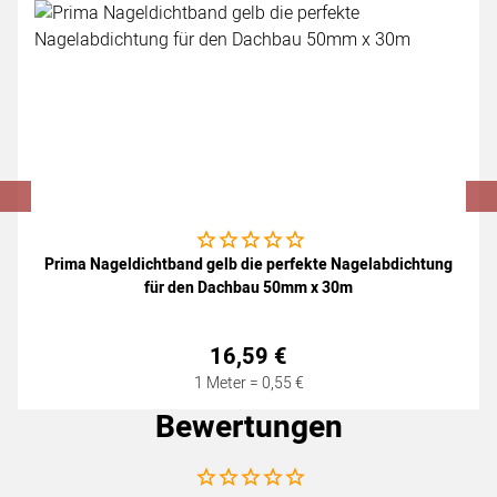
Noch keine Bewertungen abgegeben
Prima Nageldichtband gelb die perfekte Nagelabdichtung
für den Dachbau 50mm x 30m
16
,
59
€
1 Meter =
0
,
55
€
Bewertungen
Noch keine Bewertungen abgegeben