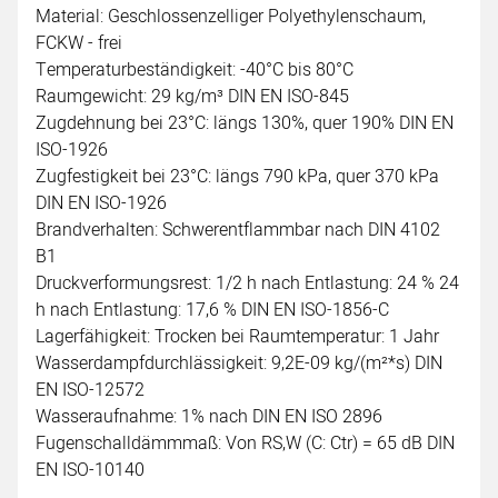
Material: Geschlossenzelliger Polyethylenschaum,
FCKW - frei
Temperaturbeständigkeit: -40°C bis 80°C
Raumgewicht: 29 kg/m³ DIN EN ISO-845
Zugdehnung bei 23°C: längs 130%, quer 190% DIN EN
ISO-1926
Zugfestigkeit bei 23°C: längs 790 kPa, quer 370 kPa
DIN EN ISO-1926
Brandverhalten: Schwerentflammbar nach DIN 4102
B1
Druckverformungsrest: 1/2 h nach Entlastung: 24 % 24
h nach Entlastung: 17,6 % DIN EN ISO-1856-C
Lagerfähigkeit: Trocken bei Raumtemperatur: 1 Jahr
Wasserdampfdurchlässigkeit: 9,2E-09 kg/(m²*s) DIN
EN ISO-12572
Wasseraufnahme: 1% nach DIN EN ISO 2896
Fugenschalldämmmaß: Von RS,W (C: Ctr) = 65 dB DIN
EN ISO-10140