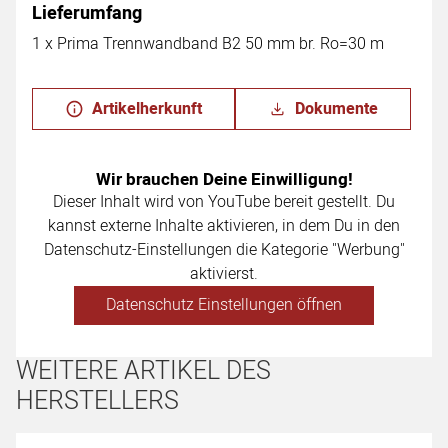
Lieferumfang
1 x Prima Trennwandband B2 50 mm br. Ro=30 m
Artikelherkunft
Dokumente
Wir brauchen Deine Einwilligung!
Dieser Inhalt wird von YouTube bereit gestellt. Du
kannst externe Inhalte aktivieren, in dem Du in den
Datenschutz-Einstellungen die Kategorie "Werbung"
aktivierst.
Datenschutz Einstellungen öffnen
WEITERE ARTIKEL DES
HERSTELLERS
Artikel überspringen