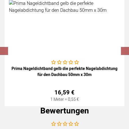
Noch keine Bewertungen abgegeben
Prima Nageldichtband gelb die perfekte Nagelabdichtung
für den Dachbau 50mm x 30m
16
,
59
€
1 Meter =
0
,
55
€
Bewertungen
Noch keine Bewertungen abgegeben