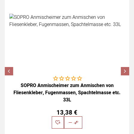
Noch keine Bewertungen abgegeben
SOPRO Anmischeimer zum Anmischen von
Fliesenkleber, Fugenmassen, Spachtelmasse etc.
33L
13
,
38
€