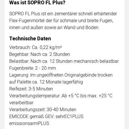
Was ist SOPRO FL Plus?
SOPRO FL Plus ist ein zementärer schnell erhärtender
Flex-Fugenmörtel der für schmale und breite Fugen,
innen und außen sowie an Wand und Boden.
Technische Daten
Verbrauch: Ca. 0,22 kg/m²
Begehbar: Nach ca. 2 Stunden
Belastbar: Nach ca. 12 Stunden mechanisch belastbar
Fugenbreite: 2 - 20 mm
Lagerung: Im ungeöffneten Originalgebinde trocken
auf Palette ca. 12 Monate lagerfähig
Reifezeit: 3-5 Minuten
Verarbeitungstemperatur: Ab +5 °C bis max. +25 °C
verarbeitbar
Verarbeitungszeit: 30-40 Minuten
EMICODE gemäß GEV: sehrEC1PLUS
emissionsarmPLUS