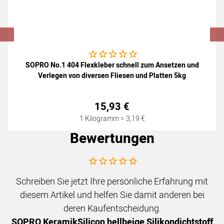
Noch keine Bewertungen abgegeben
SOPRO No.1 404 Flexkleber schnell zum Ansetzen und
Verlegen von diversen Fliesen und Platten 5kg
15
,
93
€
1 Kilogramm =
3
,
19
€
Bewertungen
Noch keine Bewertungen abgegeben
Schreiben Sie jetzt Ihre persönliche Erfahrung mit
diesem Artikel und helfen Sie damit anderen bei
deren Kaufentscheidung.
SOPRO KeramikSilicon hellbeige Silikondichtstoff