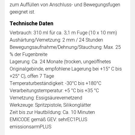
zum Auffüllen von Anschluss- und Bewegungsfugen
geeignet ist.
Technische Daten
Verbrauch: 310 ml für ca. 3,1 m Fuge (10 x 10 mm)
Aushärtung/Vernetzung: 2 mm / 24 Stunden
Bewegungsaufnahme/Dehnung/Stauchung: Max. 25
% der Fugenbreite
Lagerung: Ca. 24 Monate (trocken, ungeöffnetes
Originalgebinde, empfohlene Lagerung bei +15° C bis
+25° C), offen 7 Tage
Temperaturbeständigkeit: -30°C bis +180°C
Verarbeitungstemperatur: +5 °C bis +35 °C
Vernetzung: Essigsäurevernetzend
Werkzeuge: Spritzpistole, Silikonglätter
Zeit bis zur Hautbildung: Ca. 10 Minuten
EMICODE gemäß GEV: sehrEC1PLUS
emissionsarmPLUS