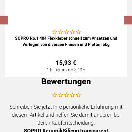
Noch keine Bewertungen abgegeben
SOPRO No.1 404 Flexkleber schnell zum Ansetzen und
Verlegen von diversen Fliesen und Platten 5kg
15
,
93
€
1 Kilogramm =
3
,
19
€
Bewertungen
Noch keine Bewertungen abgegeben
Schreiben Sie jetzt Ihre persönliche Erfahrung mit
diesem Artikel und helfen Sie damit anderen bei
deren Kaufentscheidung.
SOPRO KeramikSilicon transparent