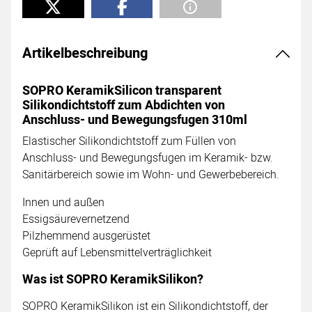
Artikelbeschreibung
SOPRO KeramikSilicon transparent
Silikondichtstoff zum Abdichten von
Anschluss- und Bewegungsfugen 310ml
Elastischer Silikondichtstoff zum Füllen von
Anschluss- und Bewegungsfugen im Keramik- bzw.
Sanitärbereich sowie im Wohn- und Gewerbebereich.
Innen und außen
Essigsäurevernetzend
Pilzhemmend ausgerüstet
Geprüft auf Lebensmittelverträglichkeit
Was ist SOPRO KeramikSilikon?
SOPRO KeramikSilikon ist ein Silikondichtstoff, der