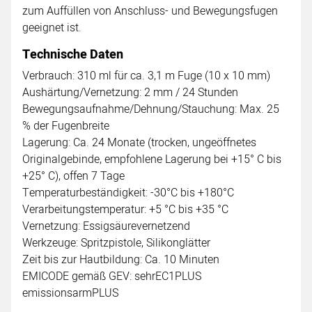
zum Auffüllen von Anschluss- und Bewegungsfugen
geeignet ist.
Technische Daten
Verbrauch: 310 ml für ca. 3,1 m Fuge (10 x 10 mm)
Aushärtung/Vernetzung: 2 mm / 24 Stunden
Bewegungsaufnahme/Dehnung/Stauchung: Max. 25
% der Fugenbreite
Lagerung: Ca. 24 Monate (trocken, ungeöffnetes
Originalgebinde, empfohlene Lagerung bei +15° C bis
+25° C), offen 7 Tage
Temperaturbeständigkeit: -30°C bis +180°C
Verarbeitungstemperatur: +5 °C bis +35 °C
Vernetzung: Essigsäurevernetzend
Werkzeuge: Spritzpistole, Silikonglätter
Zeit bis zur Hautbildung: Ca. 10 Minuten
EMICODE gemäß GEV: sehrEC1PLUS
emissionsarmPLUS