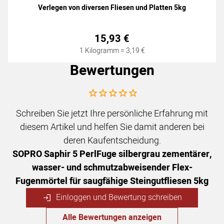
Verlegen von diversen Fliesen und Platten 5kg
15
,
93
€
1 Kilogramm =
3
,
19
€
Bewertungen
Noch keine Bewertungen abgegeben
Schreiben Sie jetzt Ihre persönliche Erfahrung mit
diesem Artikel und helfen Sie damit anderen bei
deren Kaufentscheidung.
SOPRO Saphir 5 PerlFuge silbergrau zementärer,
wasser- und schmutzabweisender Flex-
Fugenmörtel für saugfähige Steingutfliesen 5kg
Einloggen und Bewertung schreiben
Alle Bewertungen anzeigen