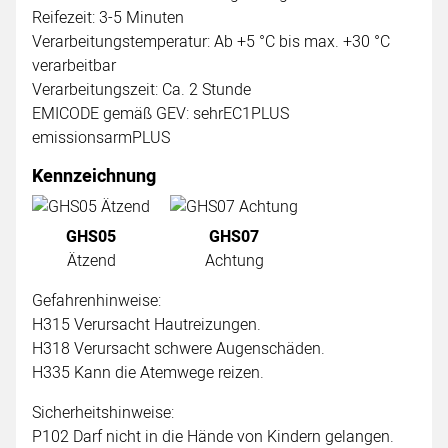
Reifezeit: 3-5 Minuten
Verarbeitungstemperatur: Ab +5 °C bis max. +30 °C
verarbeitbar
Verarbeitungszeit: Ca. 2 Stunde
EMICODE gemäß GEV: sehrEC1PLUS
emissionsarmPLUS
Kennzeichnung
GHS05
GHS07
Ätzend
Achtung
Gefahrenhinweise:
H315 Verursacht Hautreizungen.
H318 Verursacht schwere Augenschäden.
H335 Kann die Atemwege reizen.
Sicherheitshinweise:
P102 Darf nicht in die Hände von Kindern gelangen.