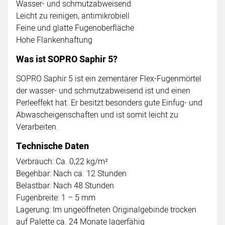
Wasser- und schmutzabweisend
Leicht zu reinigen, antimikrobiell
Feine und glatte Fugenoberfläche
Hohe Flankenhaftung
Was ist SOPRO Saphir 5?
SOPRO Saphir 5 ist ein zementärer Flex-Fugenmörtel
der wasser- und schmutzabweisend ist und einen
Perleeffekt hat. Er besitzt besonders gute Einfug- und
Abwascheigenschaften und ist somit leicht zu
Verarbeiten.
Technische Daten
Verbrauch: Ca. 0,22 kg/m²
Begehbar: Nach ca. 12 Stunden
Belastbar: Nach 48 Stunden
Fugenbreite: 1 – 5 mm
Lagerung: Im ungeöffneten Originalgebinde trocken
auf Palette ca. 24 Monate lagerfähig