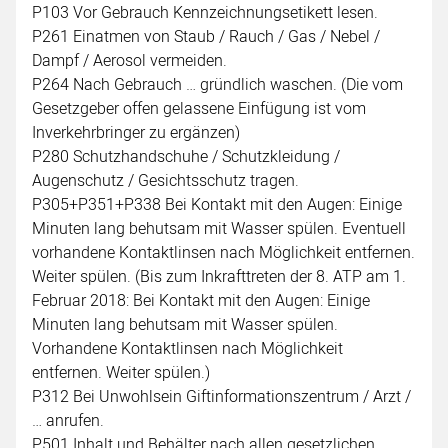
P103 Vor Gebrauch Kennzeichnungsetikett lesen.
P261 Einatmen von Staub / Rauch / Gas / Nebel /
Dampf / Aerosol vermeiden.
P264 Nach Gebrauch … gründlich waschen. (Die vom
Gesetzgeber offen gelassene Einfügung ist vom
Inverkehrbringer zu ergänzen)
P280 Schutzhandschuhe / Schutzkleidung /
Augenschutz / Gesichtsschutz tragen.
P305+P351+P338 Bei Kontakt mit den Augen: Einige
Minuten lang behutsam mit Wasser spülen. Eventuell
vorhandene Kontaktlinsen nach Möglichkeit entfernen.
Weiter spülen. (Bis zum Inkrafttreten der 8. ATP am 1.
Februar 2018: Bei Kontakt mit den Augen: Einige
Minuten lang behutsam mit Wasser spülen.
Vorhandene Kontaktlinsen nach Möglichkeit
entfernen. Weiter spülen.)
P312 Bei Unwohlsein Giftinformationszentrum / Arzt /
… anrufen.
P501 Inhalt und Behälter nach allen gesetzlichen