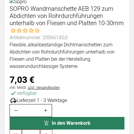
SOPRO Wandmanschette AEB 129 zum
Abdichten von Rohrdurchführungen
unterhalb von Fliesen und Platten 10-30mm
Noch keine Bewertungen abgegeben
Artikelnummer: 20066145;0
Flexible, alkalibeständige Dichtmanschetten zum
Abdichten von Rohrdurchführungen unterhalb von
Fliesen und Platten bei der Herstellung
wasserundurchlässiger Systeme
7
,
03
€
Steuerhinweis:
inkl. MwSt.
zzgl. Versandkosten
verfügbar
Lieferzeit 1 - 3 Werktage
In den Warenkorb