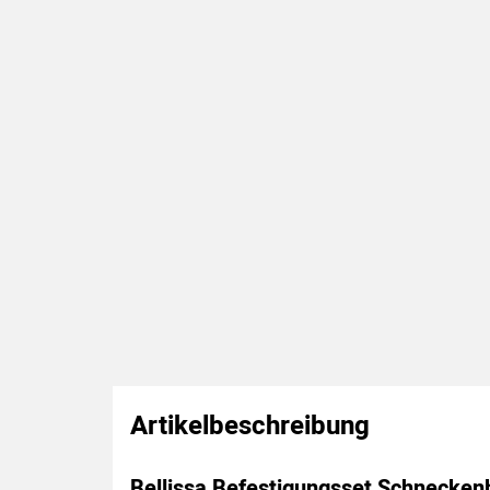
Artikelbeschreibung
Bellissa Befestigungsset Schneckenb