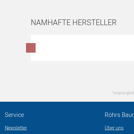
NAMHAFTE HERSTELLER
Hersteller überspringen
1
Ursprünglich
Service
Röhrs Bau
Newsletter
Über uns