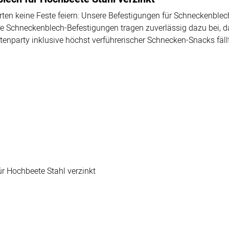
en keine Feste feiern: Unsere Befestigungen für Schneckenblech
ere Schneckenblech-Befestigungen tragen zuverlässig dazu bei, 
rtenparty inklusive höchst verführerischer Schnecken-Snacks fällt
ür Hochbeete Stahl verzinkt