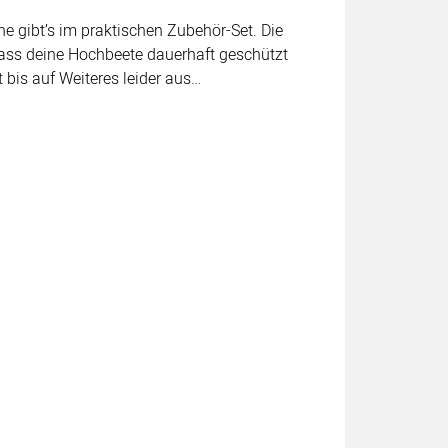
e gibt’s im praktischen Zubehör-Set. Die
dass deine Hochbeete dauerhaft geschützt
 bis auf Weiteres leider aus…