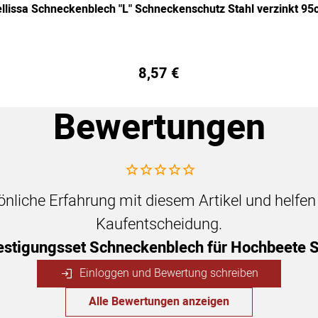
llissa Schneckenblech "L" Schneckenschutz Stahl verzinkt 9
8
,
57
€
Bewertungen
Noch keine Bewertungen abgegeben
sönliche Erfahrung mit diesem Artikel und helfe
Kaufentscheidung.
estigungsset Schneckenblech für Hochbeete S
Einloggen und Bewertung schreiben
Alle Bewertungen anzeigen