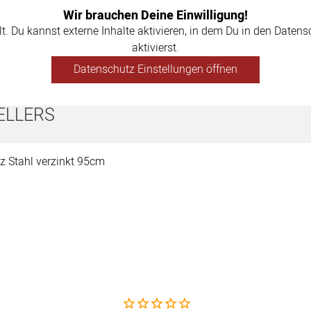
Wir brauchen Deine Einwilligung!
llt. Du kannst externe Inhalte aktivieren, in dem Du in den Daten
aktivierst.
Datenschutz Einstellungen öffnen
ELLERS
Noch keine Bewertungen abgegeben