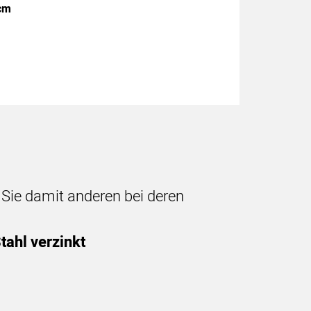
5cm
n Sie damit anderen bei deren
tahl verzinkt