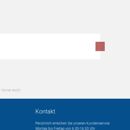
 Vorrat reicht.
Kontakt
Persönlich erreichen Sie unseren Kundenservice:
Montag bis Freitag von 6:30-16:30 Uhr