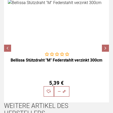
Noch keine Bewertungen abgegeben
Bellissa Stützdraht "M" Federstahlt verzinkt 300cm
5
,
39
€
WEITERE ARTIKEL DES