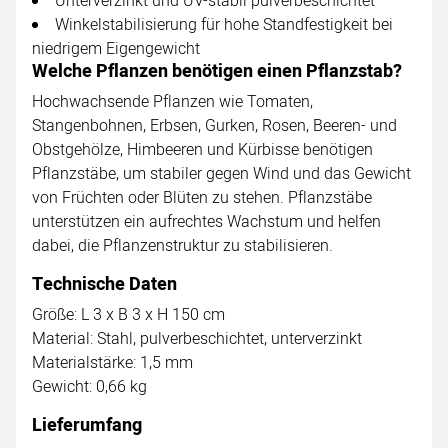
Unterverzinkt und UV-stabil pulverbeschichtet
Winkelstabilisierung für hohe Standfestigkeit bei
niedrigem Eigengewicht
Welche Pflanzen benötigen einen Pflanzstab?
Hochwachsende Pflanzen wie Tomaten,
Stangenbohnen, Erbsen, Gurken, Rosen, Beeren- und
Obstgehölze, Himbeeren und Kürbisse benötigen
Pflanzstäbe, um stabiler gegen Wind und das Gewicht
von Früchten oder Blüten zu stehen. Pflanzstäbe
unterstützen ein aufrechtes Wachstum und helfen
dabei, die Pflanzenstruktur zu stabilisieren.
Technische Daten
Größe: L 3 x B 3 x H 150 cm
Material: Stahl, pulverbeschichtet, unterverzinkt
Materialstärke: 1,5 mm
Gewicht: 0,66 kg
Lieferumfang