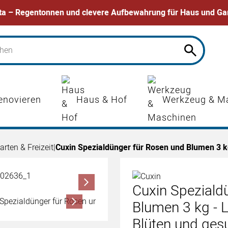
ta – Regentonnen und clevere Aufbewahrung für Haus und Ga
enovieren
Haus & Hof
Werkzeug & M
arten & Freizeit
|
Cuxin Spezialdünger für Rosen und Blumen 3 k
Cuxin Speziald
Blumen 3 kg - L
Blüten und ge