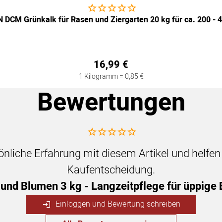
Noch keine Bewertungen abgegeben
 DCM Grünkalk für Rasen und Ziergarten 20 kg für ca. 200 - 
16
,
99
€
1 Kilogramm =
0
,
85
€
Bewertungen
Noch keine Bewertungen abgegeben
sönliche Erfahrung mit diesem Artikel und helfe
Kaufentscheidung.
 und Blumen 3 kg - Langzeitpflege für üppig
Einloggen und Bewertung schreiben