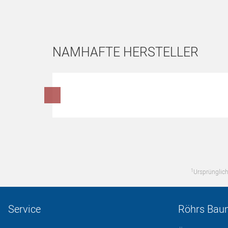
NAMHAFTE HERSTELLER
Hersteller überspringen
1
Ursprünglich
Service
Röhrs Bau