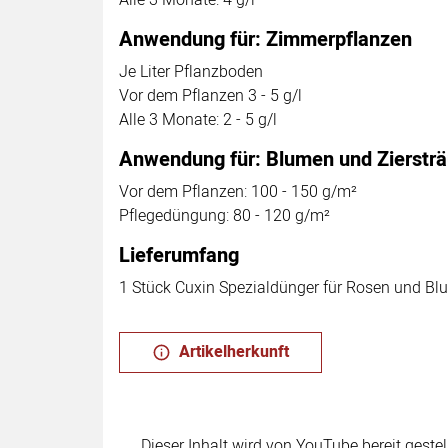
Anwendung für: Zimmerpflanzen
Je Liter Pflanzboden
Vor dem Pflanzen 3 - 5 g/l
Alle 3 Monate: 2 - 5 g/l
Anwendung für: Blumen und Zierstr
Vor dem Pflanzen: 100 - 150 g/m²
Pflegedüngung: 80 - 120 g/m²
Lieferumfang
1 Stück Cuxin Spezialdünger für Rosen und B
Artikelherkunft
Dieser Inhalt wird von YouTube bereit geste