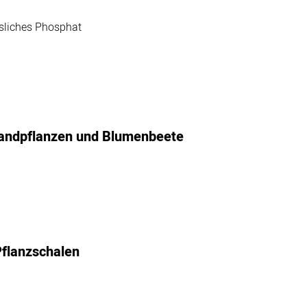
sliches Phosphat
landpflanzen und Blumenbeete
flanzschalen