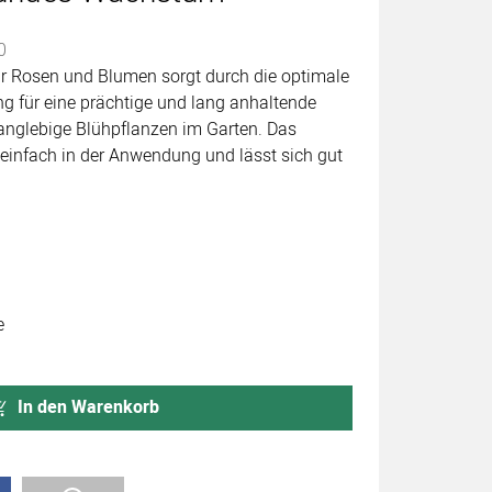
abgegeben
0
ür Rosen und Blumen sorgt durch die optimale
 für eine prächtige und lang anhaltende
anglebige Blühpflanzen im Garten. Das
t einfach in der Anwendung und lässt sich gut
e
In den Warenkorb