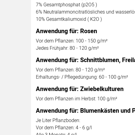
7% Gesamtphosphat (p2O5 )
6% Neutralammoncitratlösliches und wasserlö
10% Gesamtkaliumoxid ( K2O )
Anwendung für: Rosen
Vor dem Pflanzen: 100 - 150 g/m²
Jedes Frühjahr: 80 - 120 g/m²
Anwendung für: Schnittblumen, Frei
Vor dem Pflanzen: 80 - 120 g/m²
Erhaltungs- / Pflegedüngung: 60 - 100 g/m²
Anwendung für: Zwiebelkulturen
Vor dem Pflanzen im Herbst: 100 g/m²
Anwendung für: Blumenkästen und P
Je Liter Pflanzboden:
Vor dem Pflanzen: 4 - 6 g/l
Alle 3 Monate: 4 g/l