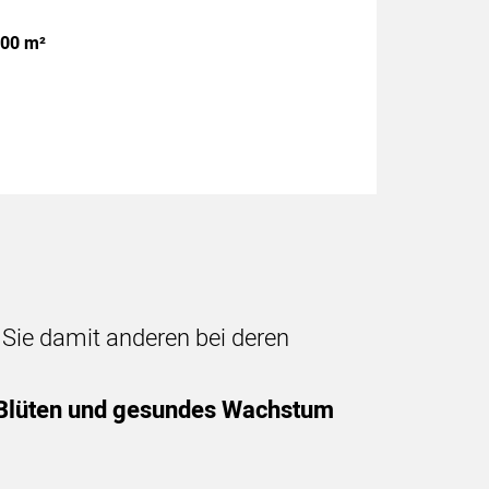
400 m²
n Sie damit anderen bei deren
e Blüten und gesundes Wachstum