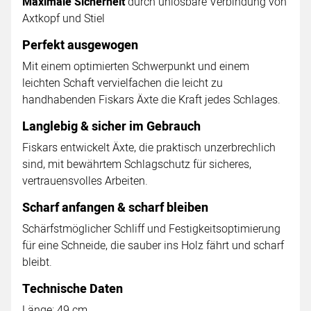
Maximale Sicherheit
durch unlösbare Verbindung von
Axtkopf und Stiel
Perfekt ausgewogen
Mit einem optimierten Schwerpunkt und einem
leichten Schaft vervielfachen die leicht zu
handhabenden Fiskars Äxte die Kraft jedes Schlages.
Langlebig & sicher im Gebrauch
Fiskars entwickelt Äxte, die praktisch unzerbrechlich
sind, mit bewährtem Schlagschutz für sicheres,
vertrauensvolles Arbeiten.
Scharf anfangen & scharf bleiben
Schärfstmöglicher Schliff und Festigkeitsoptimierung
für eine Schneide, die sauber ins Holz fährt und scharf
bleibt.
Technische Daten
Länge: 49 cm