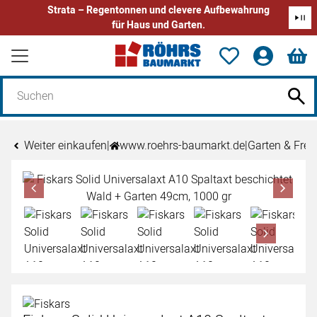
Strata – Regentonnen und clevere Aufbewahrung
für Haus und Garten.
Zum Hauptinhalt springen
Weiter einkaufen
|
www.roehrs-baumarkt.de
|
Garten & Freiz
Produktgalerie
Zur Kaufbox springen