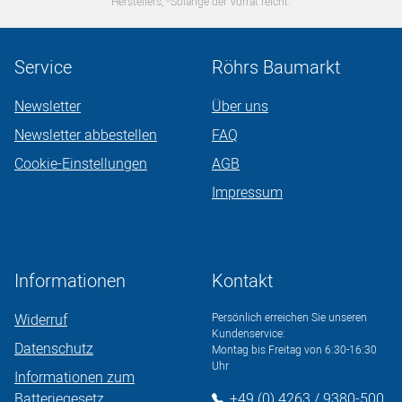
Herstellers,
Solange der Vorrat reicht.
Service
Röhrs Baumarkt
Newsletter
Über uns
Newsletter abbestellen
FAQ
Cookie-Einstellungen
AGB
Impressum
Informationen
Kontakt
Widerruf
Persönlich erreichen Sie unseren
Kundenservice:
Datenschutz
Montag bis Freitag von 6:30-16:30
Uhr
Informationen zum
Batteriegesetz
+49 (0) 4263 / 9380-500