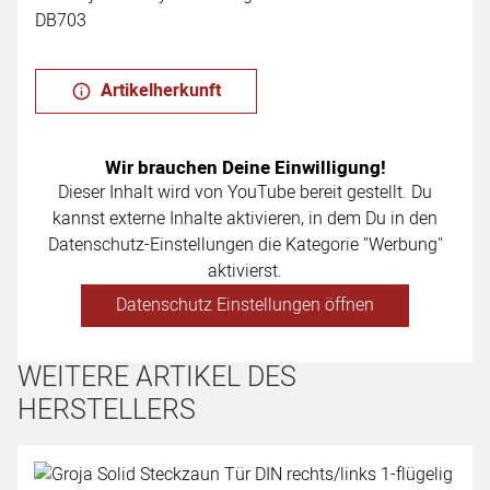
DB703
Artikelherkunft
Wir brauchen Deine Einwilligung!
Dieser Inhalt wird von YouTube bereit gestellt. Du
kannst externe Inhalte aktivieren, in dem Du in den
Datenschutz-Einstellungen die Kategorie "Werbung"
aktivierst.
Datenschutz Einstellungen öffnen
WEITERE ARTIKEL DES
HERSTELLERS
Artikel überspringen