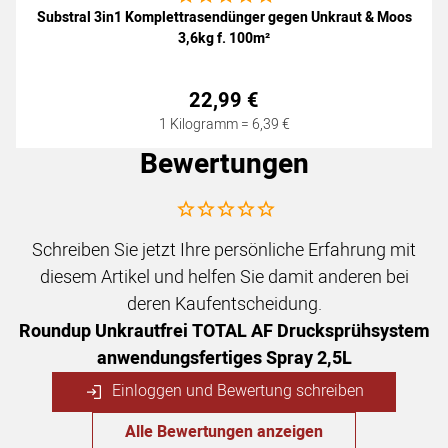
Substral 3in1 Komplettrasendünger gegen Unkraut & Moos
3,6kg f. 100m²
22
,
99
€
1 Kilogramm =
6
,
39
€
Bewertungen
Noch keine Bewertungen abgegeben
Schreiben Sie jetzt Ihre persönliche Erfahrung mit
diesem Artikel und helfen Sie damit anderen bei
deren Kaufentscheidung.
Roundup Unkrautfrei TOTAL AF Drucksprühsystem
anwendungsfertiges Spray 2,5L
Einloggen und Bewertung schreiben
Alle Bewertungen anzeigen