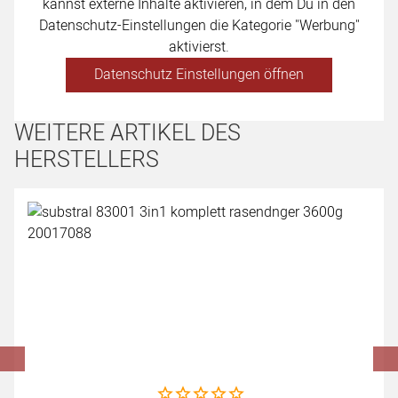
kannst externe Inhalte aktivieren, in dem Du in den
Datenschutz-Einstellungen die Kategorie "Werbung"
aktivierst.
Datenschutz Einstellungen öffnen
WEITERE ARTIKEL DES
HERSTELLERS
Artikel überspringen
Noch keine Bewertungen abgegeben