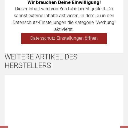
Wir brauchen Deine Einwilligung!
Dieser Inhalt wird von YouTube bereit gestellt. Du
kannst externe Inhalte aktivieren, in dem Du in den
Datenschutz-Einstellungen die Kategorie "Werbung"
aktivierst.
Datenschutz Einstellungen öffnen
WEITERE ARTIKEL DES
HERSTELLERS
Artikel überspringen