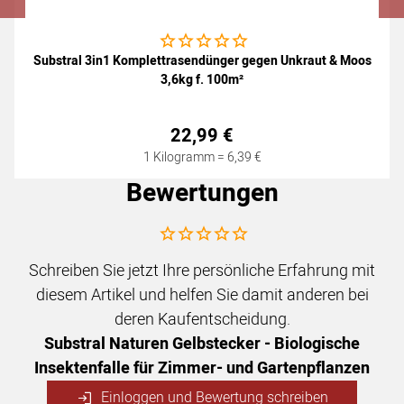
Noch keine Bewertungen abgegeben
Substral 3in1 Komplettrasendünger gegen Unkraut & Moos
3,6kg f. 100m²
22
,
99
€
1 Kilogramm =
6
,
39
€
Bewertungen
Noch keine Bewertungen abgegeben
Schreiben Sie jetzt Ihre persönliche Erfahrung mit
diesem Artikel und helfen Sie damit anderen bei
deren Kaufentscheidung.
Substral Naturen Gelbstecker - Biologische
Insektenfalle für Zimmer- und Gartenpflanzen
Einloggen und Bewertung schreiben