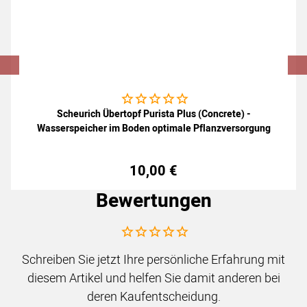
Noch keine Bewertungen abgegeben
Scheurich Übertopf Purista Plus (Concrete) -
Wasserspeicher im Boden optimale Pflanzversorgung
10
,
00
€
Bewertungen
Noch keine Bewertungen abgegeben
Schreiben Sie jetzt Ihre persönliche Erfahrung mit
diesem Artikel und helfen Sie damit anderen bei
deren Kaufentscheidung.