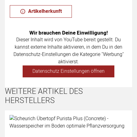
Artikelherkunft
Wir brauchen Deine Einwilligung!
Dieser Inhalt wird von YouTube bereit gestellt. Du
kannst externe Inhalte aktivieren, in dem Du in den
Datenschutz-Einstellungen die Kategorie "Werbung"
aktivierst.
Datenschutz Einstellungen öffnen
WEITERE ARTIKEL DES
HERSTELLERS
Artikel überspringen