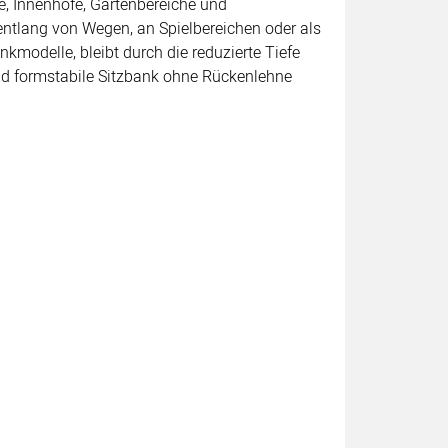
he, Innenhöfe, Gartenbereiche und
 entlang von Wegen, an Spielbereichen oder als
nkmodelle, bleibt durch die reduzierte Tiefe
 und formstabile Sitzbank ohne Rückenlehne