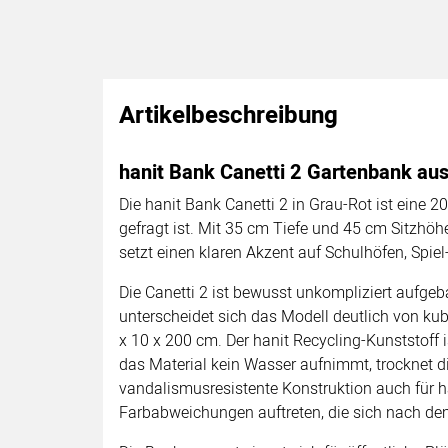
Artikelbeschreibung
hanit Bank Canetti 2 Gartenbank au
Die hanit Bank Canetti 2 in Grau-Rot ist eine 
gefragt ist. Mit 35 cm Tiefe und 45 cm Sitzhö
setzt einen klaren Akzent auf Schulhöfen, Spie
Die Canetti 2 ist bewusst unkompliziert aufgeb
unterscheidet sich das Modell deutlich von ku
x 10 x 200 cm. Der hanit Recycling-Kunststoff ist
das Material kein Wasser aufnimmt, trocknet di
vandalismusresistente Konstruktion auch für hä
Farbabweichungen auftreten, die sich nach d