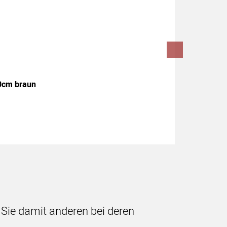
80cm braun
n Sie damit anderen bei deren