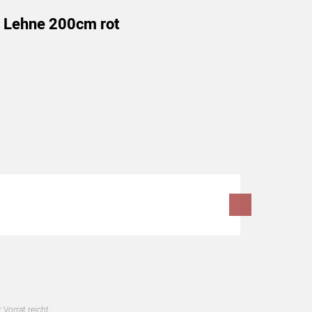
e Lehne 200cm rot
 Vorrat reicht.