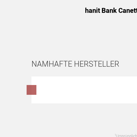
hanit Bank Canet
NAMHAFTE HERSTELLER
Hersteller überspringen
1
Ursprünglich