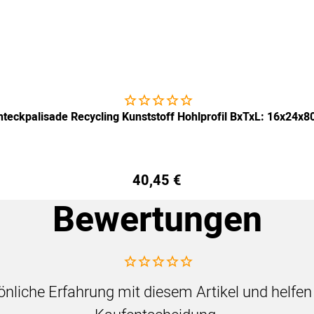
Noch keine Bewertungen abgegeben
hteckpalisade Recycling Kunststoff Hohlprofil BxTxL: 16x24x
40
,
45
€
Bewertungen
Noch keine Bewertungen abgegeben
sönliche Erfahrung mit diesem Artikel und helfe