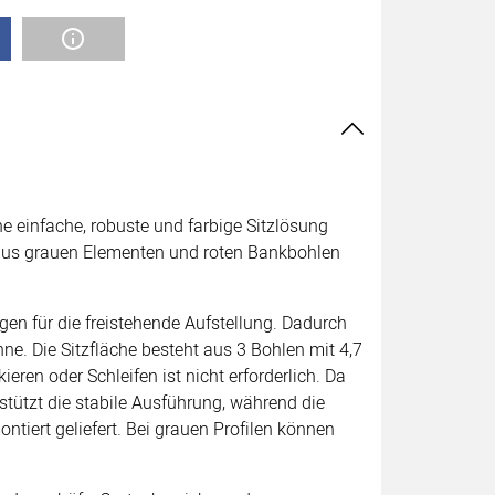
ne einfache, robuste und farbige Sitzlösung
n aus grauen Elementen und roten Bankbohlen
gen für die freistehende Aufstellung. Dadurch
e. Die Sitzfläche besteht aus 3 Bohlen mit 4,7
kieren oder Schleifen ist nicht erforderlich. Da
stützt die stabile Ausführung, während die
ntiert geliefert. Bei grauen Profilen können