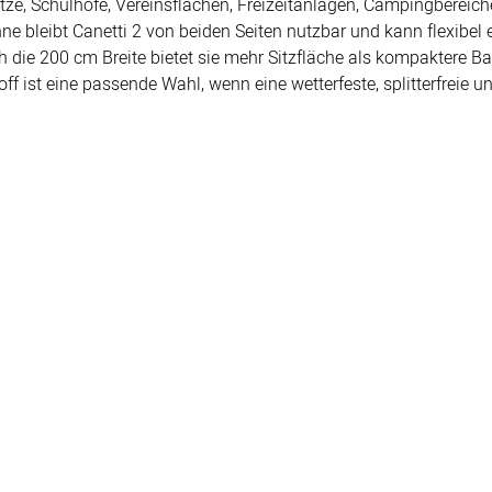
lätze, Schulhöfe, Vereinsflächen, Freizeitanlagen, Campingbereic
e bleibt Canetti 2 von beiden Seiten nutzbar und kann flexibel
h die 200 cm Breite bietet sie mehr Sitzfläche als kompaktere Ba
ff ist eine passende Wahl, wenn eine wetterfeste, splitterfreie