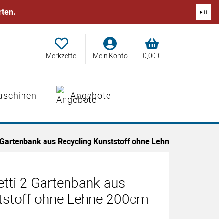
rten.
Merkzettel
Mein Konto
0,
00
€
aschinen
Angebote
2 Gartenbank aus Recycling Kunststoff ohne Lehne 200cm rot
etti 2 Gartenbank aus
tstoff ohne Lehne 200cm