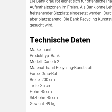
Die Bank grau rot eignet sich für öffentliche P
Aufenthaltszonen im Freien. Als Bank ohne Lehn
freistehender Sitzplatz eingesetzt werden. Durc
aber platzsparend. Die Bank Recycling Kunststo
gesucht wird.
Technische Daten
Marke: hanit
Produkttyp: Bank
Modell: Canetti 2
Material: hanit Recycling-Kunststoff
Farbe: Grau-Rot
Breite: 200 cm
Tiefe: 35 cm
Höhe: 45 cm
Sitzhöhe: 45 cm
Gewicht: 49 kg