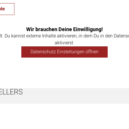
te
Wir brauchen Deine Einwilligung!
llt. Du kannst externe Inhalte aktivieren, in dem Du in den Daten
aktivierst.
Datenschutz Einstellungen öffnen
ELLERS