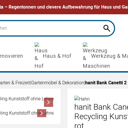
ta – Regentonnen und clevere Aufbewahrung für Haus und Ga
enovieren
Haus & Hof
Werkzeug & M
arten & Freizeit
|
Gartenmöbel & Dekoration
|
hanit Bank Canetti 
hanit Bank Can
Recycling Kuns
rot