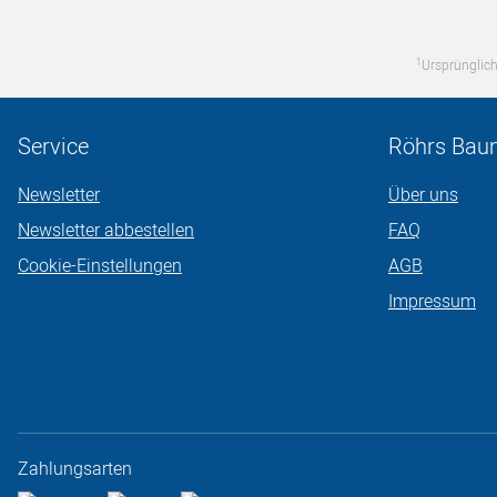
1
Ursprünglich
Service
Röhrs Bau
Newsletter
Über uns
Newsletter abbestellen
FAQ
Cookie-Einstellungen
AGB
Impressum
Zahlungsarten