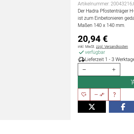
Artikelnummer: 20043216;
Der Hadra Pfostenträger H
ist zum Einbetonieren gedac
Maßen 140 x 140 mm.
20
,
94
€
Steuerhinweis:
inkl. MwSt.
zzgl. Versandkosten
verfügbar
Lieferzeit 1 - 3 Werktag