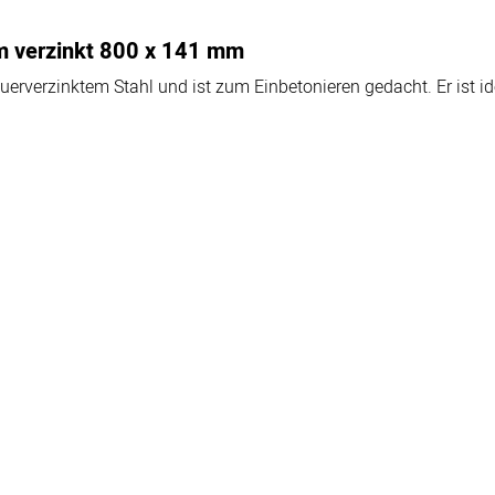
m verzinkt 800 x 141 mm
uerverzinktem Stahl und ist zum Einbetonieren gedacht. Er ist i