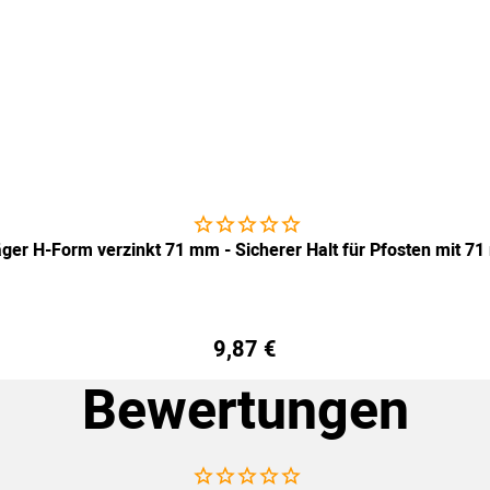
Noch keine Bewertungen abgegeben
äger H-Form verzinkt 71 mm - Sicherer Halt für Pfosten mit 71
9
,
87
€
Bewertungen
Noch keine Bewertungen abgegeben