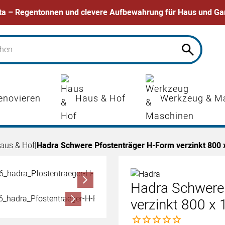
ta – Regentonnen und clevere Aufbewahrung für Haus und Ga
enovieren
Haus & Hof
Werkzeug & M
aus & Hof
|
Hadra Schwere Pfostenträger H-Form verzinkt 800
Hadra Schwere
verzinkt 800 x
Noch keine Bewertungen 