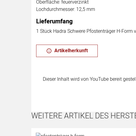
Oberfläche: feuerverzinkt
Lochdurchmesser: 12,5 mm
Lieferumfang
1 Stück Hadra Schwere Pfostenträger H-Form 
Artikelherkunft
Dieser Inhalt wird von YouTube bereit geste
WEITERE ARTIKEL DES HERST
Artikel überspringen