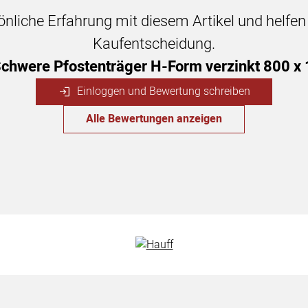
sönliche Erfahrung mit diesem Artikel und helfe
Kaufentscheidung.
chwere Pfostenträger H-Form verzinkt 800 
Einloggen und Bewertung schreiben
Alle Bewertungen anzeigen