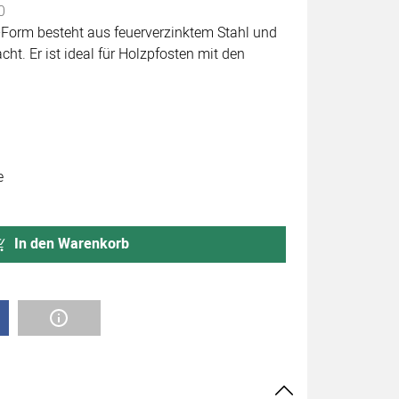
0
-Form besteht aus feuerverzinktem Stahl und
ht. Er ist ideal für Holzpfosten mit den
e
In den Warenkorb