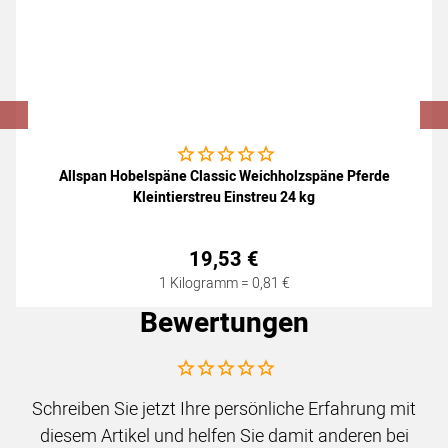
Noch keine Bewertungen abgegeben
Allspan Hobelspäne Classic Weichholzspäne Pferde
Kleintierstreu Einstreu 24 kg
19
,
53
€
1 Kilogramm =
0
,
81
€
Bewertungen
Noch keine Bewertungen abgegeben
Schreiben Sie jetzt Ihre persönliche Erfahrung mit
diesem Artikel und helfen Sie damit anderen bei