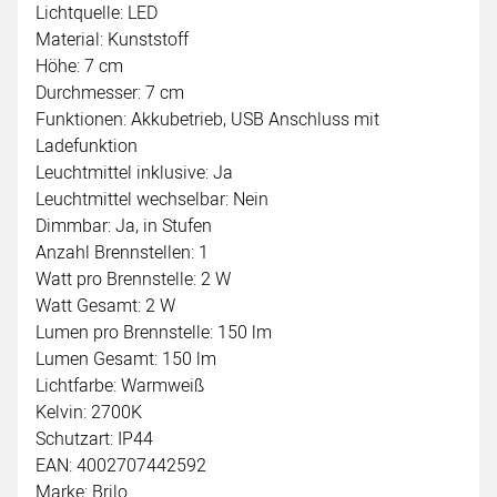
Lichtquelle: LED
Material: Kunststoff
Höhe: 7 cm
Durchmesser: 7 cm
Funktionen: Akkubetrieb, USB Anschluss mit
Ladefunktion
Leuchtmittel inklusive: Ja
Leuchtmittel wechselbar: Nein
Dimmbar: Ja, in Stufen
Anzahl Brennstellen: 1
Watt pro Brennstelle: 2 W
Watt Gesamt: 2 W
Lumen pro Brennstelle: 150 lm
Lumen Gesamt: 150 lm
Lichtfarbe: Warmweiß
Kelvin: 2700K
Schutzart: IP44
EAN: 4002707442592
Marke: Brilo