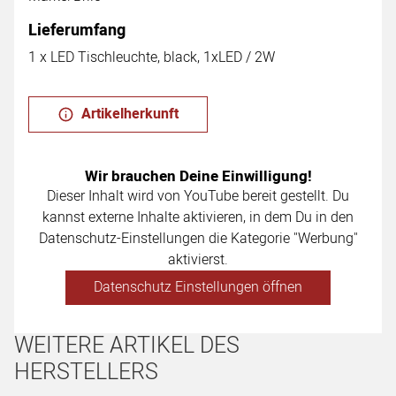
Lieferumfang
1 x LED Tischleuchte, black, 1xLED / 2W
Artikelherkunft
Wir brauchen Deine Einwilligung!
Dieser Inhalt wird von YouTube bereit gestellt. Du
kannst externe Inhalte aktivieren, in dem Du in den
Datenschutz-Einstellungen die Kategorie "Werbung"
aktivierst.
Datenschutz Einstellungen öffnen
WEITERE ARTIKEL DES
HERSTELLERS
Artikel überspringen