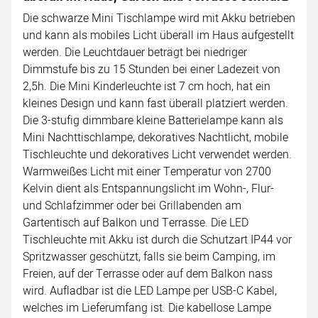
Die schwarze Mini Tischlampe wird mit Akku betrieben
und kann als mobiles Licht überall im Haus aufgestellt
werden. Die Leuchtdauer beträgt bei niedriger
Dimmstufe bis zu 15 Stunden bei einer Ladezeit von
2,5h. Die Mini Kinderleuchte ist 7 cm hoch, hat ein
kleines Design und kann fast überall platziert werden.
Die 3-stufig dimmbare kleine Batterielampe kann als
Mini Nachttischlampe, dekoratives Nachtlicht, mobile
Tischleuchte und dekoratives Licht verwendet werden.
Warmweißes Licht mit einer Temperatur von 2700
Kelvin dient als Entspannungslicht im Wohn-, Flur-
und Schlafzimmer oder bei Grillabenden am
Gartentisch auf Balkon und Terrasse. Die LED
Tischleuchte mit Akku ist durch die Schutzart IP44 vor
Spritzwasser geschützt, falls sie beim Camping, im
Freien, auf der Terrasse oder auf dem Balkon nass
wird. Aufladbar ist die LED Lampe per USB-C Kabel,
welches im Lieferumfang ist. Die kabellose Lampe