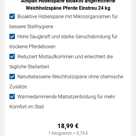
Allspan Hobelspäne Bioaktiv angereicherte
Weichholzspäne Pferde Einstreu 24 kg
Bioaktive Hobelspäne mit Mikroorganismen für
bessere Stallhygiene
Hohe Saugkraft und starke Geruchsbindung für
trockene Pferdeboxen
Reduziert Mistaufkommen und erleichtert die
tägliche Stallarbeit
Naturbelassene Weichholzspäne ohne chemische
Zusätze
Wärmedämmende Matratzenbildung für mehr
Komfort im Stall
18
,
99
€
1 Kilogramm =
0
,
79
€