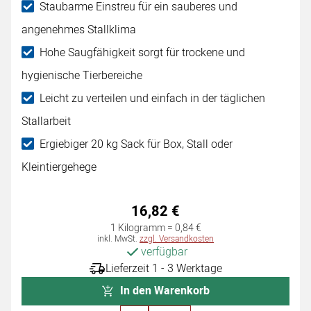
Staubarme Einstreu für ein sauberes und
angenehmes Stallklima
Hohe Saugfähigkeit sorgt für trockene und
hygienische Tierbereiche
Leicht zu verteilen und einfach in der täglichen
Stallarbeit
Ergiebiger 20 kg Sack für Box, Stall oder
Kleintiergehege
16
,
82
€
1 Kilogramm =
0
,
84
€
Steuerhinweis:
inkl. MwSt.
zzgl. Versandkosten
verfügbar
Lieferzeit 1 - 3 Werktage
In den Warenkorb