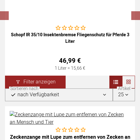
Noch keine Bewertungen abgegeben
Schopf IR 35/10 Insektenbremse Fliegenschutz für Pferde 3
Liter
46
,
99
€
1 Liter =
15
,
66
€
Filter anzeigen
Sortieren nach
Artikel
nach Verfügbarkeit
25
Noch keine Bewertungen abgegeben
Zeckenzange mit Lupe zum entfernen von Zecken an