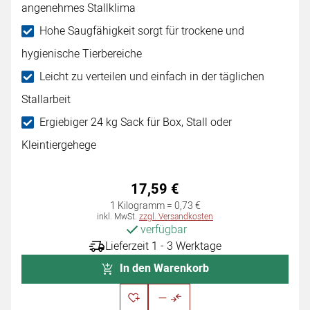
angenehmes Stallklima
Hohe Saugfähigkeit sorgt für trockene und
hygienische Tierbereiche
Leicht zu verteilen und einfach in der täglichen
Stallarbeit
Ergiebiger 24 kg Sack für Box, Stall oder
Kleintiergehege
17
,
59
€
1 Kilogramm =
0
,
73
€
Steuerhinweis:
inkl. MwSt.
zzgl. Versandkosten
verfügbar
Lieferzeit 1 - 3 Werktage
In den Warenkorb