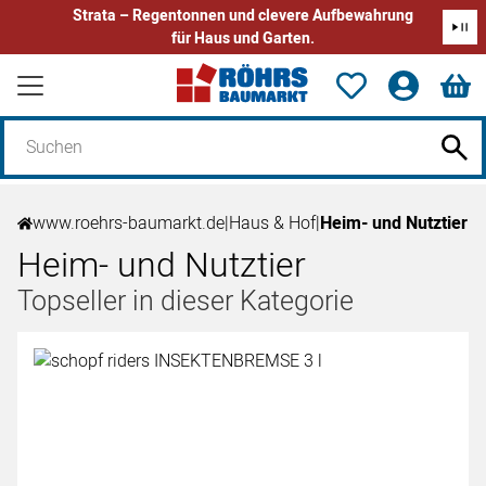
Strata – Regentonnen und clevere Aufbewahrung
für Haus und Garten.
Zum Hauptinhalt springen
www.roehrs-baumarkt.de
|
Haus & Hof
|
Heim- und Nutztier
Heim- und Nutztier
Topseller in dieser Kategorie
Artikel überspringen