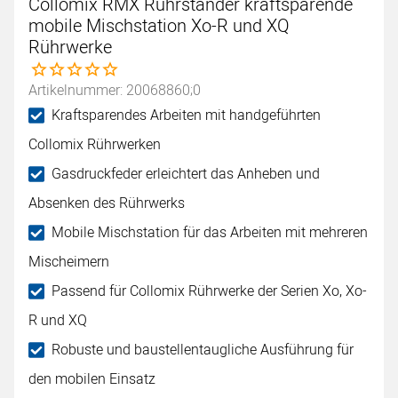
Collomix RMX Rührständer kraftsparende
mobile Mischstation Xo-R und XQ
Rührwerke
Noch keine Bewertungen abgegeben
Artikelnummer: 20068860;0
Kraftsparendes Arbeiten mit handgeführten
Collomix Rührwerken
Gasdruckfeder erleichtert das Anheben und
Absenken des Rührwerks
Mobile Mischstation für das Arbeiten mit mehreren
Mischeimern
Passend für Collomix Rührwerke der Serien Xo, Xo-
R und XQ
Robuste und baustellentaugliche Ausführung für
den mobilen Einsatz