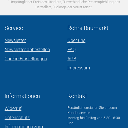
1
2
Ursprünglicher Preis des Händlers,
Unverbindliche Preisempfehlung des
3
Herstellers,
Solange der Vorrat reicht.
Service
Röhrs Baumarkt
Newsletter
Über uns
Newsletter abbestellen
FAQ
Cookie-Einstellungen
AGB
Impressum
Informationen
Kontakt
Widerruf
Persönlich erreichen Sie unseren
Kundenservice:
Datenschutz
Montag bis Freitag von 6:30-16:30
Uhr
Informationen zum