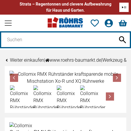
Strata – Regentonnen und clevere Aufbewahrung
für Haus und Garten.
Zum Hauptinhalt springen
Weiter einkaufen
|
www.roehrs-baumarkt.de
|
Werkzeug & 
Produktgalerie
Zur Kaufbox springen