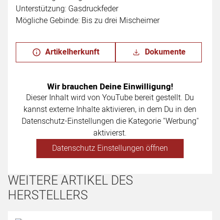
Unterstützung: Gasdruckfeder
Mögliche Gebinde: Bis zu drei Mischeimer
Artikelherkunft
Dokumente
Wir brauchen Deine Einwilligung!
Dieser Inhalt wird von YouTube bereit gestellt. Du
kannst externe Inhalte aktivieren, in dem Du in den
Datenschutz-Einstellungen die Kategorie "Werbung"
aktivierst.
Datenschutz Einstellungen öffnen
WEITERE ARTIKEL DES
HERSTELLERS
Artikel überspringen