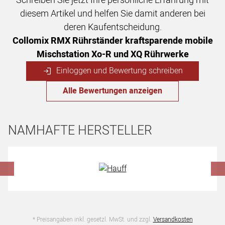
Schreiben Sie jetzt Ihre persönliche Erfahrung mit
diesem Artikel und helfen Sie damit anderen bei
deren Kaufentscheidung.
Collomix RMX Rührständer kraftsparende mobile
Mischstation Xo-R und XQ Rührwerke
Einloggen und Bewertung schreiben
Alle Bewertungen anzeigen
NAMHAFTE HERSTELLER
Hersteller überspringen
* Preisangaben inkl. gesetzl. MwSt. und zzgl.
Versandkosten