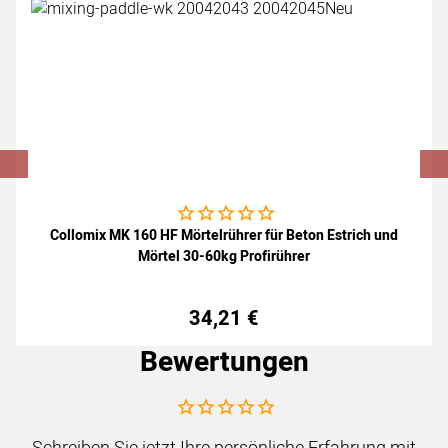
Noch keine Bewertungen abgegeben
Collomix MK 160 HF Mörtelrührer für Beton Estrich und
Mörtel 30-60kg Profirührer
34
,
21
€
Bewertungen
Noch keine Bewertungen abgegeben