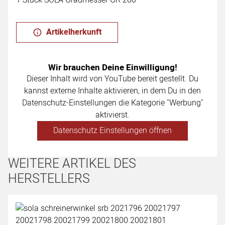
Artikelherkunft
Wir brauchen Deine Einwilligung!
Dieser Inhalt wird von YouTube bereit gestellt. Du
kannst externe Inhalte aktivieren, in dem Du in den
Datenschutz-Einstellungen die Kategorie "Werbung"
aktivierst.
Datenschutz Einstellungen öffnen
WEITERE ARTIKEL DES
HERSTELLERS
Artikel überspringen