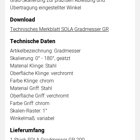
Grad-Skalierung zur präzisen Ablesung und
Übertragung eingestellter Winkel
Download
Technisches Merkblatt SOLA Gradmesser GR
Technische Daten
Artikelbezeichnung: Gradmesser
Skalierung: 0° - 180°, geätzt
Material Klinge: Stahl
Oberfläche Klinge: verchromt
Farbe Klinge: chrom
Material Griff: Stahl
Oberfläche Griff: verchromt
Farbe Griff: chrom
Skalen-Raster: 1°
Winkelmaß: variabel
Lieferumfang
1 Stück SOLA Gradmesser GR 200