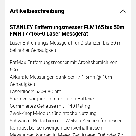
Artikelbeschreibung
STANLEY Entfernungsmesser FLM165 bis 50m
FMHT77165-0 Laser Messgerät
Laser Entfernungs-Messgerät für Distanzen bis 50 m
bei hoher Genauigkeit.
FatMax Entfernungsmesser mit Arbeitsbereich von
50m
Akkurate Messungen dank der +/-1,5mm@ 10m
Genauigkeit
Laserdiode: 630-680 nm
Stromversorgung: Interne Li-ion Batterie
Gummiertes Gehäuse mit IP40 Rating
Zwei-Knopf-Modus für einfache Nutzung
Schwarzer Bildschirm mit Weißen Zeichen für besser
Kontrast bei schwierigen Lichtverhältnissen
Messungen können in Meter, Zentimeter, Fuß oder Zoll