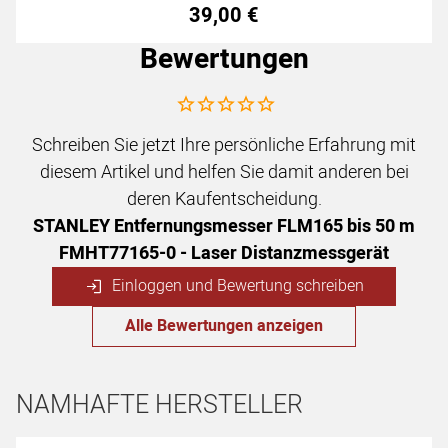
39
,
00
€
Bewertungen
Noch keine Bewertungen abgegeben
Schreiben Sie jetzt Ihre persönliche Erfahrung mit
diesem Artikel und helfen Sie damit anderen bei
deren Kaufentscheidung.
STANLEY Entfernungsmesser FLM165 bis 50 m
FMHT77165-0 - Laser Distanzmessgerät
Einloggen und Bewertung schreiben
Alle Bewertungen anzeigen
NAMHAFTE HERSTELLER
Hersteller überspringen