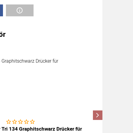
ör
Noch keine Bewertungen abgegeben
r Tri 134 Graphitschwarz Drücker für
Griffwerk 