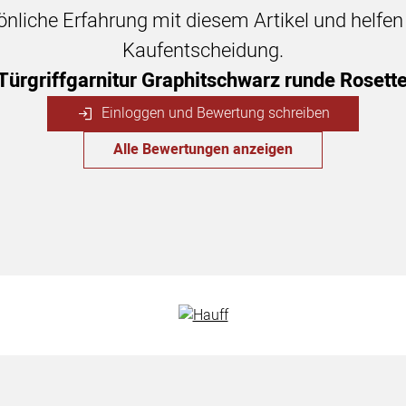
sönliche Erfahrung mit diesem Artikel und helfe
Kaufentscheidung.
 Türgriffgarnitur Graphitschwarz runde Rosett
Einloggen und Bewertung schreiben
Alle Bewertungen anzeigen