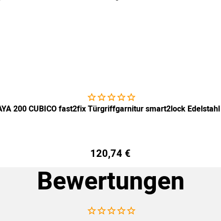
Noch keine Bewertungen abgegeben
YA 200 CUBICO fast2fix Türgriffgarnitur smart2lock Edelstahl
120
,
74
€
Bewertungen
Noch keine Bewertungen abgegeben