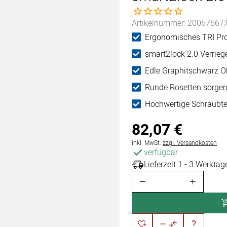
Noch keine Bewertungen 
Artikelnummer: 20067667;
Ergonomisches TRI Prof
smart2lock 2.0 Verriegel
Edle Graphitschwarz O
Runde Rosetten sorgen
Hochwertige Schraubtec
82
,
07
€
Steuerhinweis:
inkl. MwSt.
zzgl. Versandkosten
verfügbar
Lieferzeit 1 - 3 Werktag