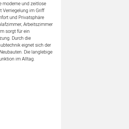
ne moderne und zeitlose
 Verriegelung im Griff
fort und Privatsphäre
chlafzimmer, Arbeitszimmer
m sorgt für ein
zung. Durch die
ubtechnik eignet sich der
 Neubauten. Die langlebige
unktion im Alltag.