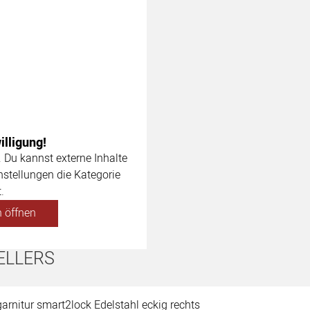
lligung!
. Du kannst externe Inhalte
nstellungen die Kategorie
.
 öffnen
ELLERS