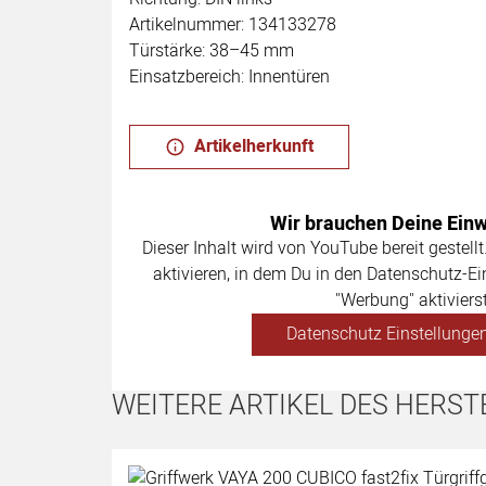
Artikelnummer: 134133278
Türstärke: 38–45 mm
Einsatzbereich: Innentüren
Artikelherkunft
Wir brauchen Deine Einwi
Dieser Inhalt wird von YouTube bereit gestellt
aktivieren, in dem Du in den Datenschutz-Ei
"Werbung" aktivierst
Datenschutz Einstellungen
WEITERE ARTIKEL DES HERST
Artikel überspringen