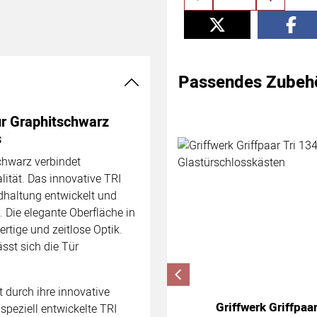
Passendes Zubeh
Zubehör überspringen
tur Graphitschwarz
s
schwarz verbindet
ität. Das innovative TRI
andhaltung entwickelt und
 Die elegante Oberfläche in
rtige und zeitlose Optik.
ässt sich die Tür
t durch ihre innovative
Griffwerk Griffpaa
peziell entwickelte TRI