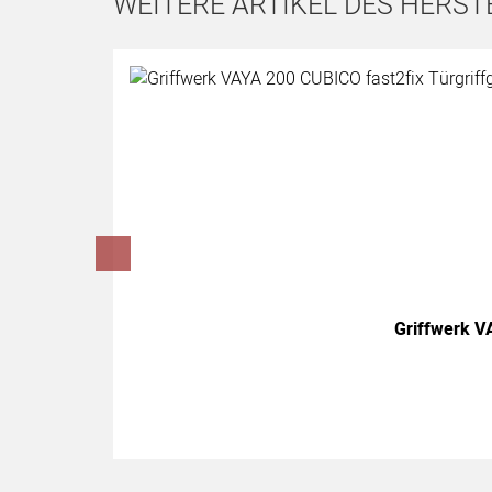
WEITERE ARTIKEL DES HERST
Artikel überspringen
Griffwerk VA