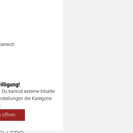
bereich
lligung!
. Du kannst externe Inhalte
nstellungen die Kategorie
.
 öffnen