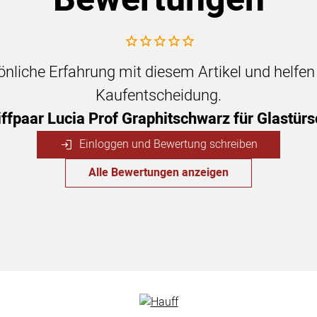
Noch keine Bewertungen abgegeben
sönliche Erfahrung mit diesem Artikel und helfe
Kaufentscheidung.
iffpaar Lucia Prof Graphitschwarz für Glastür
Einloggen und Bewertung schreiben
Alle Bewertungen anzeigen