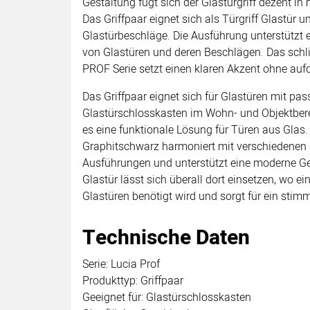
Gestaltung fügt sich der Glastürgriff dezent 
Das Griffpaar eignet sich als Türgriff Glastür 
Glastürbeschläge. Die Ausführung unterstützt e
von Glastüren und deren Beschlägen. Das schl
PROF Serie setzt einen klaren Akzent ohne aufd
Das Griffpaar eignet sich für Glastüren mit p
Glastürschlosskasten im Wohn- und Objektbereic
es eine funktionale Lösung für Türen aus Glas.
Graphitschwarz harmoniert mit verschiedenen
Ausführungen und unterstützt eine moderne Ges
Glastür lässt sich überall dort einsetzen, wo ei
Glastüren benötigt wird und sorgt für ein stim
Technische Daten
Serie: Lucia Prof
Produkttyp: Griffpaar
Geeignet für: Glastürschlosskasten