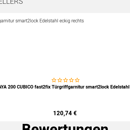
ELLERS
Noch keine Bewertungen abgegeben
YA 200 CUBICO fast2fix Türgriffgarnitur smart2lock Edelstahl
120
,
74
€
Bewertungen