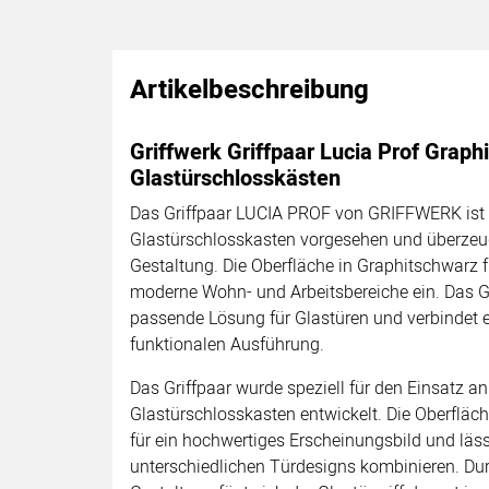
Artikelbeschreibung
Griffwerk Griffpaar Lucia Prof Graph
Glastürschlosskästen
Das Griffpaar LUCIA PROF von GRIFFWERK ist 
Glastürschlosskasten vorgesehen und überzeug
Gestaltung. Die Oberfläche in Graphitschwarz 
moderne Wohn- und Arbeitsbereiche ein. Das Gri
passende Lösung für Glastüren und verbindet ei
funktionalen Ausführung.
Das Griffpaar wurde speziell für den Einsatz a
Glastürschlosskasten entwickelt. Die Oberfläc
für ein hochwertiges Erscheinungsbild und lässt
unterschiedlichen Türdesigns kombinieren. Dur