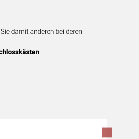
n Sie damit anderen bei deren
schlosskästen