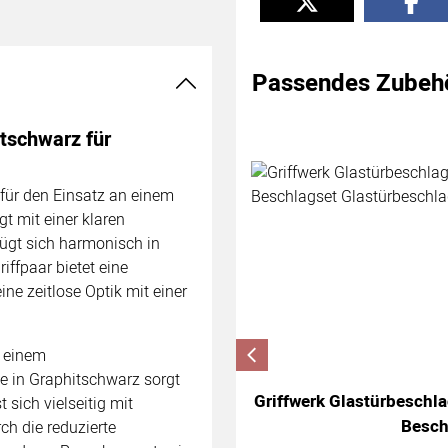
Passendes Zubeh
Zubehör überspringen
itschwarz für
für den Einsatz an einem
t mit einer klaren
fügt sich harmonisch in
ffpaar bietet eine
ne zeitlose Optik mit einer
n einem
he in Graphitschwarz sorgt
Griffwerk Glastürbeschl
 sich vielseitig mit
Besch
ch die reduzierte