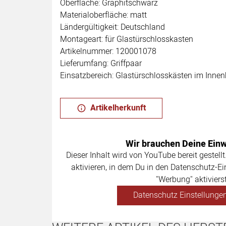
Oberfläche: Graphitschwarz
Materialoberfläche: matt
Ländergültigkeit: Deutschland
Montageart: für Glastürschlosskasten
Artikelnummer: 120001078
Lieferumfang: Griffpaar
Einsatzbereich: Glastürschlosskästen im Innen
Artikelherkunft
Wir brauchen Deine Einwi
Dieser Inhalt wird von YouTube bereit gestellt
aktivieren, in dem Du in den Datenschutz-Ei
"Werbung" aktivierst
Datenschutz Einstellungen