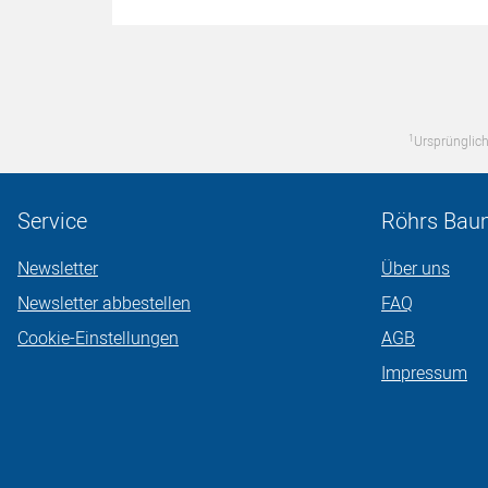
1
Ursprünglich
Service
Röhrs Bau
Newsletter
Über uns
Newsletter abbestellen
FAQ
Cookie-Einstellungen
AGB
Impressum