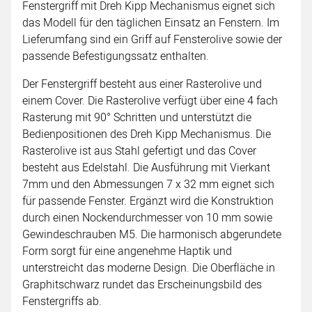
Fenstergriff mit Dreh Kipp Mechanismus eignet sich
das Modell für den täglichen Einsatz an Fenstern. Im
Lieferumfang sind ein Griff auf Fensterolive sowie der
passende Befestigungssatz enthalten.
Der Fenstergriff besteht aus einer Rasterolive und
einem Cover. Die Rasterolive verfügt über eine 4 fach
Rasterung mit 90° Schritten und unterstützt die
Bedienpositionen des Dreh Kipp Mechanismus. Die
Rasterolive ist aus Stahl gefertigt und das Cover
besteht aus Edelstahl. Die Ausführung mit Vierkant
7mm und den Abmessungen 7 x 32 mm eignet sich
für passende Fenster. Ergänzt wird die Konstruktion
durch einen Nockendurchmesser von 10 mm sowie
Gewindeschrauben M5. Die harmonisch abgerundete
Form sorgt für eine angenehme Haptik und
unterstreicht das moderne Design. Die Oberfläche in
Graphitschwarz rundet das Erscheinungsbild des
Fenstergriffs ab.