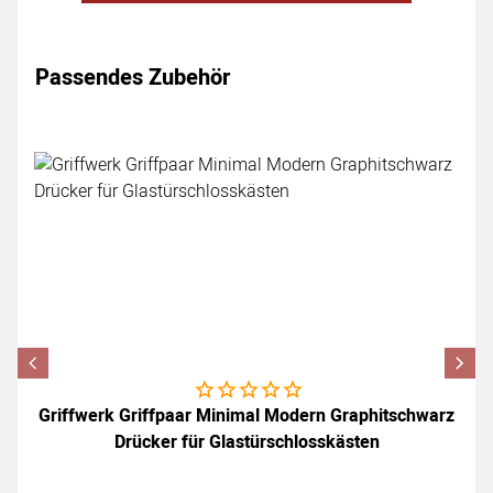
Passendes Zubehör
Zubehör überspringen
Noch keine Bewertungen abgegeben
Griffwerk Griffpaar Minimal Modern Graphitschwarz
Drücker für Glastürschlosskästen