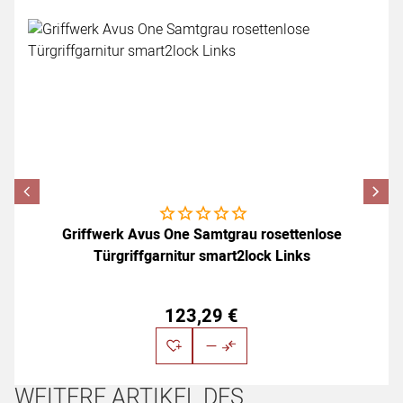
Noch keine Bewertungen abgegeben
Griffwerk Avus One Samtgrau rosettenlose
Türgriffgarnitur smart2lock Links
123
,
29
€
WEITERE ARTIKEL DES