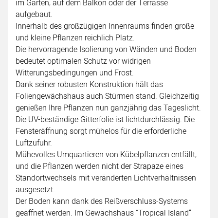
im Garten, auf dem Balkon oder der Terrasse
aufgebaut.
Innerhalb des großzügigen Innenraums finden große
und kleine Pflanzen reichlich Platz.
Die hervorragende Isolierung von Wänden und Boden
bedeutet optimalen Schutz vor widrigen
Witterungsbedingungen und Frost.
Dank seiner robusten Konstruktion hält das
Foliengewächshaus auch Stürmen stand. Gleichzeitig
genießen Ihre Pflanzen nun ganzjährig das Tageslicht.
Die UV-beständige Gitterfolie ist lichtdurchlässig. Die
Fensteräffnung sorgt mühelos für die erforderliche
Luftzufuhr.
Mühevolles Umquartieren von Kübelpflanzen entfällt,
und die Pflanzen werden nicht der Strapaze eines
Standortwechsels mit veränderten Lichtverhältnissen
ausgesetzt.
Der Boden kann dank des Reißverschluss-Systems
geäffnet werden. Im Gewächshaus "Tropical Island“