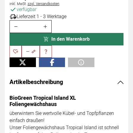
Steuerhinweis:
inkl. MwSt.
zzgl. Versandkosten
verfügbar
Lieferzeit 1 - 3 Werktage
In den Warenkorb
Artikelbeschreibung
BioGreen Tropical Island XL
Foliengewächshaus
überwintern Sie wertvolle Kübel- und Topfpflanzen
einfach draußen!
Unser Foliengewächshaus Tropical Island ist schnell