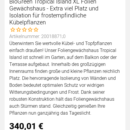
BioGreen Tropical Island XL Folien
Gewächshaus - Extra viel Platz und
Isolation für frostempfindliche
Kübelpflanzen
Noch keine Bewertungen abgegeben
Artikelnummer: 20018871;0
Überwintern Sie wertvolle Kübel- und Topfpflanzen
einfach draußen! Unser Foliengewächshaus Tropical
Island ist schnell im Garten, auf dem Balkon oder der
Terrasse aufgebaut. Innerhalb des großzügigen
Innenraums finden große und kleine Pflanzen reichlich
Platz. Die hervorragende Isolierung von Wänden und
Boden bedeutet optimalen Schutz vor widrigen
Witterungsbedingungen und Frost. Dank seiner
robusten Konstruktion hält das Foliengewächshaus
auch Stürmen stand. Gleichzeitig genießen Ihre
Pflanzen nun ganzjährig das Tageslicht.
340
,
01
€