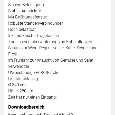
Sichere Befestigung
Stabile Architektur
Mit Belüftungsfenster
Robuste Stangenverbindungen
Hoch belastbar
Inkl. praktische Tragetasche
Zur sicheren überwinterung von Kübelpflanzen
Schutz vor Wind, Regen, Nässe, Kälte, Schnee und
Frost
Im Frühjahr zur Anzucht von Gemüse und Salat
verwendbar
UV-beständige PE-Gitterfolie
Lichtdurchlässig
Ø 340 cm
Höhe: 280 cm
Zelt hat nur einen Eingang!
Downloadbereich
Benutzerhandbuch Tropical Island XL